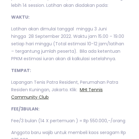
lebih 14 session. Latihan akan diadakan pada:
WAKTU:
Latihan akan dimulai tanggal minggu 3 Juni
hingga 28 September 2022. Waktu jam 15.00 – 19.00
setiap hari minggu (Total estimasi 10-12 jam/latihan
– tergantung jumlah peserta). Bila ada ketentuan
PPKM estimasi iuran akan di kalkulasi setelahnya.
TEMPAT:
Lapangan Tenis Patra Resident, Perumahan Patra
Residen Kuningan, Jakarta. Klik:
MHI Tennis
Community Club
FEE/3BULAN:
Fee/3 bulan (14 X pertemuan ) = Rp 550.000,-/orang
Anggota baru wajib untuk membeli kaos seragam Rp