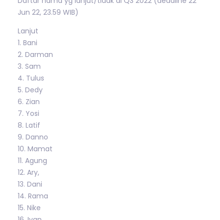
Daftar nama yg lanjut/tidak di Q3 2022 (deadline 22
Jun 22, 23.59 WIB)
Lanjut
1. Bani
2. Darman
3. Sam
4. Tulus
5. Dedy
6. Zian
7. Yosi
8. Latif
9. Danno
10. Mamat
11. Agung
12. Ary,
13. Dani
14. Rama
15. Nike
16. Ivan