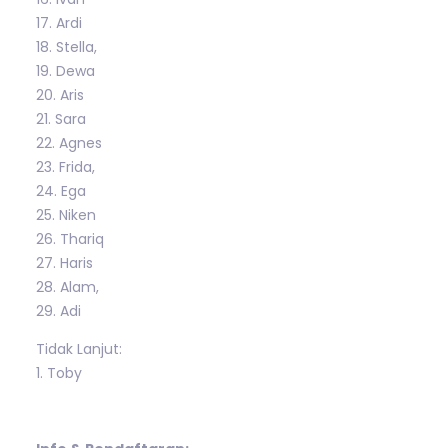
17. Ardi
18. Stella,
19. Dewa
20. Aris
21. Sara
22. Agnes
23. Frida,
24. Ega
25. Niken
26. Thariq
27. Haris
28. Alam,
29. Adi
Tidak Lanjut:
1. Toby