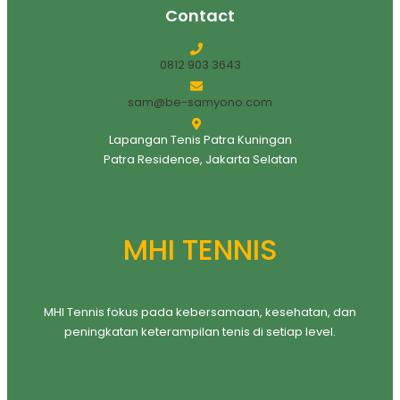
Contact
0812 903 3643
sam@be-samyono.com
Lapangan Tenis Patra Kuningan
Patra Residence, Jakarta Selatan
MHI TENNIS
MHI Tennis fokus pada kebersamaan, kesehatan, dan
peningkatan keterampilan tenis di setiap level.