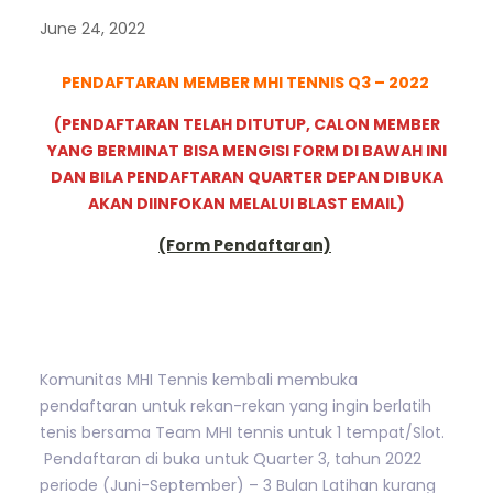
June 24, 2022
PENDAFTARAN MEMBER MHI TENNIS Q3 – 2022
(PENDAFTARAN TELAH DITUTUP, CALON MEMBER
YANG BERMINAT BISA MENGISI FORM DI BAWAH INI
DAN BILA PENDAFTARAN QUARTER DEPAN DIBUKA
AKAN DIINFOKAN MELALUI BLAST EMAIL)
(Form Pendaftaran)
Komunitas MHI Tennis kembali membuka
pendaftaran untuk rekan-rekan yang ingin berlatih
tenis bersama Team MHI tennis untuk 1 tempat/Slot.
Pendaftaran di buka untuk Quarter 3, tahun 2022
periode (Juni-September) – 3 Bulan Latihan kurang