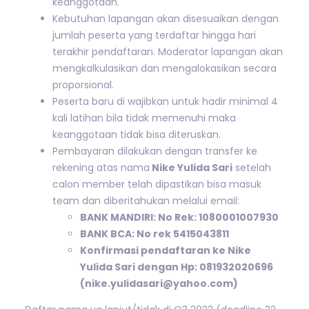
keanggotaan.
Kebutuhan lapangan akan disesuaikan dengan
jumlah peserta yang terdaftar hingga hari
terakhir pendaftaran. Moderator lapangan akan
mengkalkulasikan dan mengalokasikan secara
proporsional.
Peserta baru di wajibkan untuk hadir minimal 4
kali latihan bila tidak memenuhi maka
keanggotaan tidak bisa diteruskan.
Pembayaran dilakukan dengan transfer ke
rekening atas nama
Nike Yulida Sari
setelah
calon member telah dipastikan bisa masuk
team dan diberitahukan melalui email:
BANK MANDIRI: No Rek: 1080001007930
BANK BCA: No rek 5415043811
Konfirmasi pendaftaran ke Nike
Yulida Sari dengan Hp: 081932020696
(nike.yulidasari@yahoo.com)