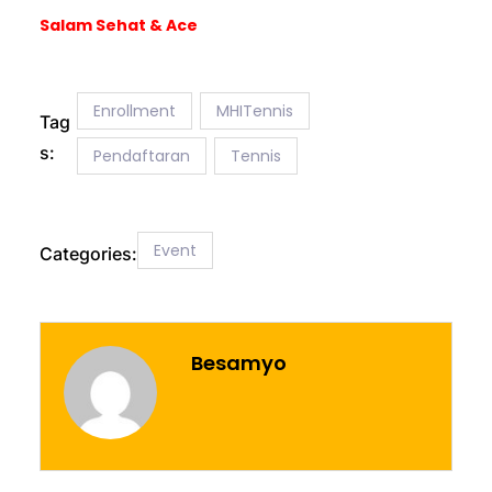
Salam Sehat & Ace
Enrollment
MHITennis
Tag
s:
Pendaftaran
Tennis
Event
Categories:
Besamyo